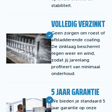
stabiliteit.
VOLLEDIG VERZINKT
Geen zorgen om roest of
afbladderende coating.
De zinklaag beschermt
tegen weer en wind,
zodat jij jarenlang
profiteert van minimaal
onderhoud.
5 JAAR GARANTIE
We bieden je standaard 5
jaar garantie op onze