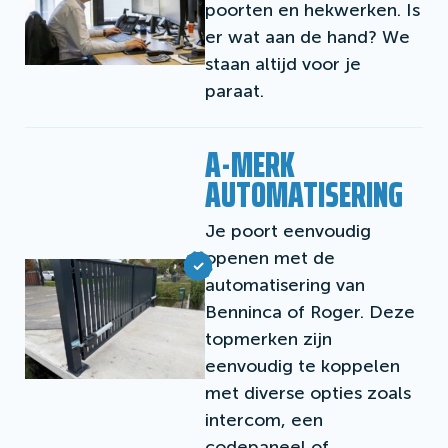
poorten en hekwerken. Is
er wat aan de hand? We
staan altijd voor je
paraat.
A-MERK
AUTOMATISERING
Je poort eenvoudig
openen met de
automatisering van
Benninca of Roger. Deze
topmerken zijn
eenvoudig te koppelen
met diverse opties zoals
intercom, een
codepaneel of