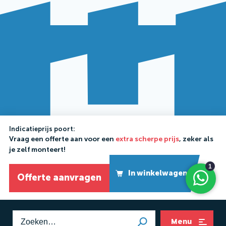
Indicatieprijs poort:
Vraag een offerte aan voor een
extra scherpe prijs
, zeker als
je zelf monteert!
In winkelwagen
Offerte aanvragen
Menu