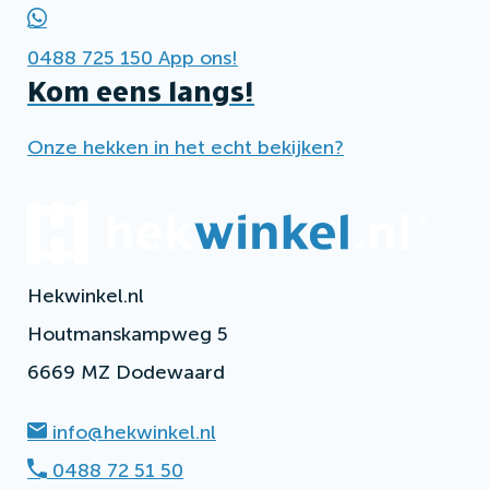
0488 725 150
App ons!
Kom eens langs!
Onze hekken in het echt bekijken?
Hekwinkel.nl
Houtmanskampweg 5
6669 MZ Dodewaard
info@hekwinkel.nl
0488 72 51 50