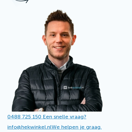
0488 725 150
Een snelle vraag?
info@hekwinkel.nl
We helpen je graag.