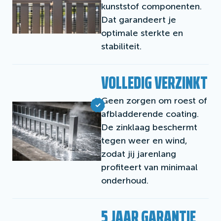
kunststof componenten.
Dat garandeert je
optimale sterkte en
stabiliteit.
VOLLEDIG VERZINKT
Geen zorgen om roest of
afbladderende coating.
De zinklaag beschermt
tegen weer en wind,
zodat jij jarenlang
profiteert van minimaal
onderhoud.
5 JAAR GARANTIE