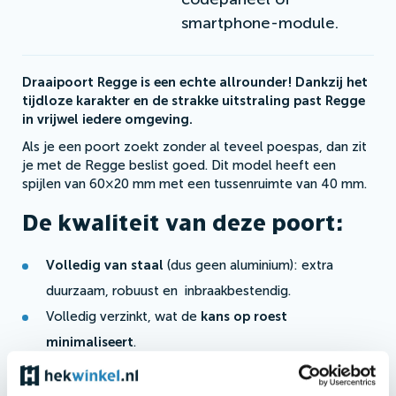
smartphone-module.
Draaipoort Regge is een echte allrounder! Dankzij het
tijdloze karakter en de strakke uitstraling past Regge
in vrijwel iedere omgeving.
Als je een poort zoekt zonder al teveel poespas, dan zit
je met de Regge beslist goed. Dit model heeft een
spijlen van 60×20 mm met een tussenruimte van 40 mm.
De kwaliteit van deze poort:
Volledig van staal
(dus geen aluminium): extra
duurzaam, robuust en inbraakbestendig.
Volledig verzinkt, wat de
kans op roest
minimaliseert
.
Automatiseringsmogelijkheden
van
topkwaliteit
.