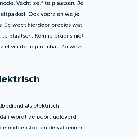
odel Vecht zelf te plaatsen. Je
elfpakket. Ook voorzien we je
s
. Je weet hierdoor precies wat
 te plaatsen. Kom je ergens niet
nel via de app of chat. Zo weet
lektrisch
dbediend als elektrisch
, dan wordt de poort geleverd
n de middenstop en de valpennen