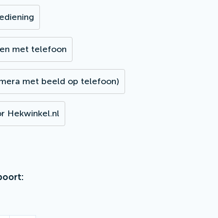
bediening
en met telefoon
mera met beeld op telefoon)
r Hekwinkel.nl
poort: