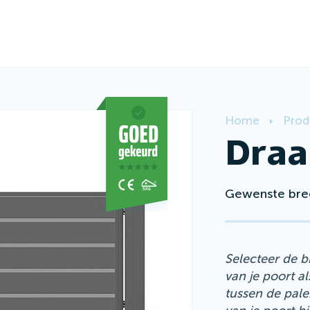
Home
Prod
Draa
Gewenste bre
Selecteer de b
van je poort a
tussen de pale