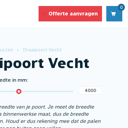
0
Offerte
aanvragen
ucten
Draaipoort Vecht
ipoort Vecht
edte in mm
reedte van je poort. Je meet de breedte
ls binnenwerkse maat, dus de breedte
n. Houd er dus rekening mee dat de palen