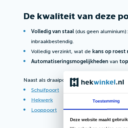
De kwaliteit van deze po
Volledig van staal
(dus geen aluminium):
inbraakbestendig.
Volledig verzinkt, wat de
kans op roest 
Automatiseringsmogelijkheden
van
top
Naast als draaipoort, is model Vecht ook ver
Schuifpoort
Hekwerk
Toestemming
Looppoort
Deze website maakt gebruik