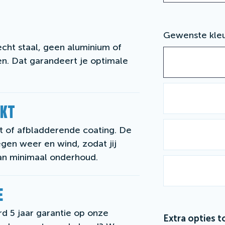
Gewenste kle
cht staal, geen aluminium of
n. Dat garandeert je optimale
NKT
 of afbladderende coating. De
gen weer en wind, zodat jij
van minimaal onderhoud.
E
d 5 jaar garantie op onze
Extra opties t