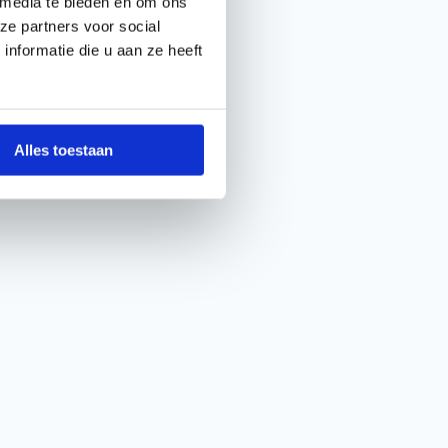
 media te bieden en om ons
ze partners voor social
nformatie die u aan ze heeft
Alles toestaan