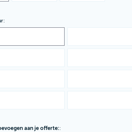
ur
oevoegen aan je offerte: