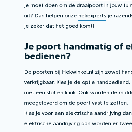
je moet doen om de draaipoort in jouw tuin
uit? Dan helpen onze
hekexperts
je razends
je zeker dat het goed komt!
Je poort handmatig of e
bedienen?
De poorten bij Hekwinkel.nl zijn zowel han
verkrijgbaar. Kies je de optie handbediend
met een slot en klink. Ook worden de mid
meegeleverd om de poort vast te zetten.
Kies je voor een elektrische aandrijving dan
elektrische aandrijving dan worden er tw