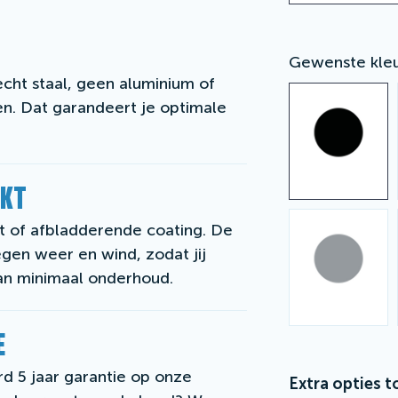
Gewenste kle
cht staal, geen aluminium of
n. Dat garandeert je optimale
NKT
 of afbladderende coating. De
gen weer en wind, zodat jij
van minimaal onderhoud.
E
d 5 jaar garantie op onze
Extra opties t