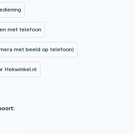
bediening
en met telefoon
mera met beeld op telefoon)
r Hekwinkel.nl
poort: