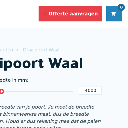
0
Offerte
aanvragen
ucten
Draaipoort Waal
ipoort Waal
edte in mm
reedte van je poort. Je meet de breedte
ls binnenwerkse maat, dus de breedte
n. Houd er dus rekening mee dat de palen