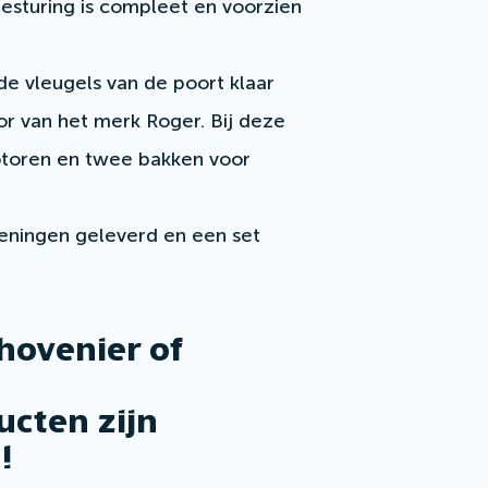
esturing is compleet en voorzien
de vleugels van de poort klaar
r van het merk Roger. Bij deze
motoren en twee bakken voor
eningen geleverd en een set
 hovenier of
cten zijn
!