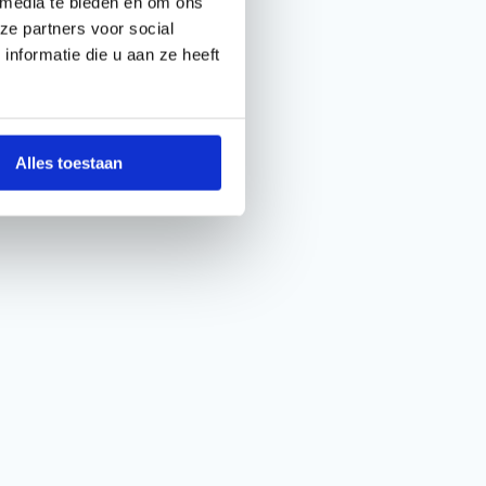
 media te bieden en om ons
ze partners voor social
nformatie die u aan ze heeft
Alles toestaan