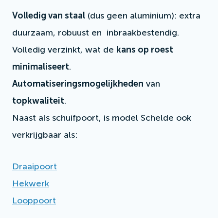
Volledig van staal
(dus geen aluminium): extra
duurzaam, robuust en inbraakbestendig.
Volledig verzinkt, wat de
kans op roest
minimaliseert
.
Automatiseringsmogelijkheden
van
topkwaliteit
.
Naast als schuifpoort, is model Schelde ook
verkrijgbaar als:
Draaipoort
Hekwerk
Looppoort