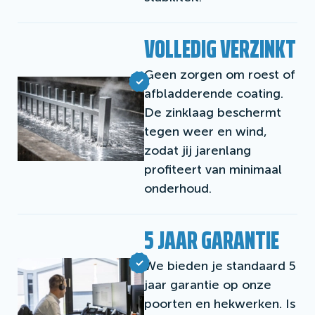
VOLLEDIG VERZINKT
Geen zorgen om roest of
afbladderende coating.
De zinklaag beschermt
tegen weer en wind,
zodat jij jarenlang
profiteert van minimaal
onderhoud.
5 JAAR GARANTIE
We bieden je standaard 5
jaar garantie op onze
poorten en hekwerken. Is