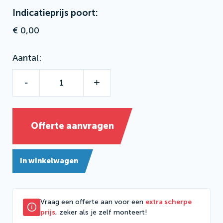
Indicatieprijs poort:
€ 0,00
Aantal
-
+
Offerte aanvragen
In winkelwagen
Vraag een offerte aan voor een
extra scherpe
prijs
, zeker als je zelf monteert!