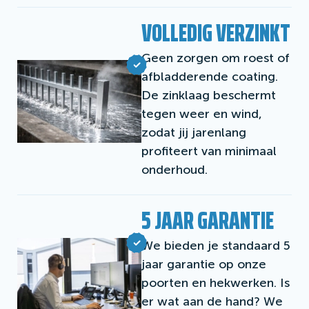
VOLLEDIG VERZINKT
Geen zorgen om roest of
afbladderende coating.
De zinklaag beschermt
tegen weer en wind,
zodat jij jarenlang
profiteert van minimaal
onderhoud.
5 JAAR GARANTIE
We bieden je standaard 5
jaar garantie op onze
poorten en hekwerken. Is
er wat aan de hand? We