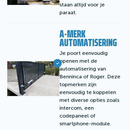
staan altijd voor je
paraat.
A-MERK
AUTOMATISERING
Je poort eenvoudig
openen met de
automatisering van
Benninca of Roger. Deze
topmerken zijn
eenvoudig te koppelen
met diverse opties zoals
intercom, een
codepaneel of
smartphone-module.