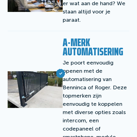
er wat aan de hand? We
staan altijd voor je
paraat.
A-MERK
AUTOMATISERING
Je poort eenvoudig
openen met de
automatisering van
Benninca of Roger. Deze
topmerken zijn
eenvoudig te koppelen
met diverse opties zoals
intercom, een
codepaneel of