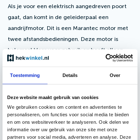
Als je voor een elektrisch aangedreven poort
gaat, dan komt in de geleiderpaal een
aandrijfmotor. Dit is een Marantec motor met
twee afstandsbedieningen. Deze motor is
helemaal klaar voor gebruik en hoeft alleen
aangesloten te worden op een voeding. Ook
krijg je er twee fotocellen bij die ervoor
Toestemming
Details
Over
zorgen dat de poort niet dicht gaat als er
beweging wordt gedetecteerd tussen de
Deze website maakt gebruik van cookies
vangpaal en de geleiderpaal.
We gebruiken cookies om content en advertenties te
personaliseren, om functies voor social media te bieden
en om ons websiteverkeer te analyseren. Ook delen we
informatie over uw gebruik van onze site met onze
partners voor social media, adverteren en analyse. Deze