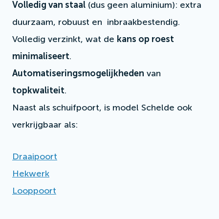
Volledig van staal
(dus geen aluminium): extra
duurzaam, robuust en inbraakbestendig.
Volledig verzinkt, wat de
kans op roest
minimaliseert
.
Automatiseringsmogelijkheden
van
topkwaliteit
.
Naast als schuifpoort, is model Schelde ook
verkrijgbaar als:
Draaipoort
Hekwerk
Looppoort