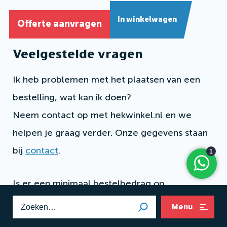
In winkelwagen
Offerte aanvragen
Veelgestelde vragen
Ik heb problemen met het plaatsen van een
bestelling, wat kan ik doen?
Neem contact op met hekwinkel.nl en we
helpen je graag verder. Onze gegevens staan
bij
contact
.
Is er een minimaal bestelbedrag op
Hekwinkel.nl?
Menu
Nee, het is mogelijk om alles per stuk te