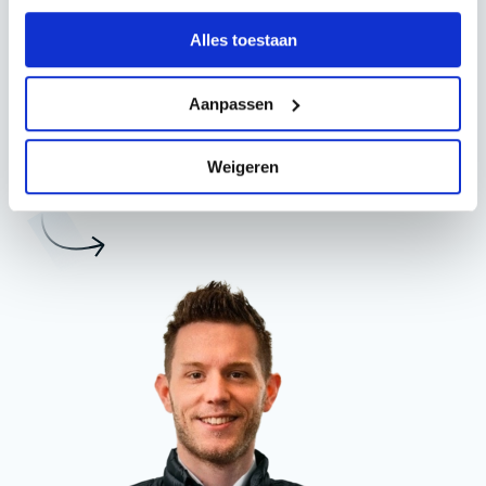
Dubbele poort op maat
Alles toestaan
Project bekijken
Aanpassen
Michel
Weigeren
Hekexpert