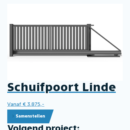
Schuifpoort Linde
Vanaf € 3.875,-
Samenstellen
Volgend project: