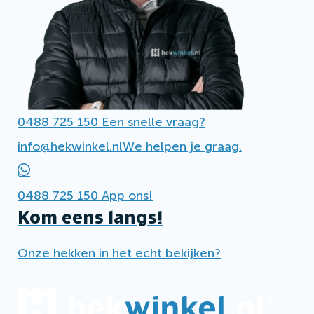
0488 725 150
Een snelle vraag?
info@hekwinkel.nl
We helpen je graag.
0488 725 150
App ons!
Kom eens langs!
Onze hekken in het echt bekijken?